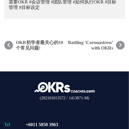
需要OKR
#会议管理
#团队管理
#如何执行OKR
#目标
管理
#目标设定
Post
OKR初学者最关心的10
Battling ‘Coronastress’
个常见问题!
with OKRs
navigation
(202101013572 / 1413871-M)
Tel
+6011 5850 3963