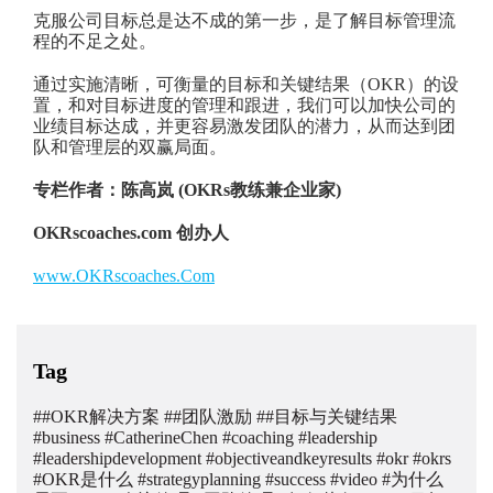
克服公司目标总是达不成的第一步，是了解目标管理流
程的不足之处。
通过实施清晰，可衡量的目标和关键结果（OKR）的设
置，和对目标进度的管理和跟进，我们可以加快公司的
业绩目标达成，并更容易激发团队的潜力，从而达到团
队和管理层的双赢局面。
专栏作者：陈高岚 (
OKRs教练兼企业家)
OKRscoaches.com 创办人
www.OKRscoaches.Com
Tag
##OKR解决方案
##团队激励
##目标与关键结果
#business
#CatherineChen
#coaching
#leadership
#leadershipdevelopment
#objectiveandkeyresults
#okr
#okrs
#OKR是什么
#strategyplanning
#success
#video
#为什么